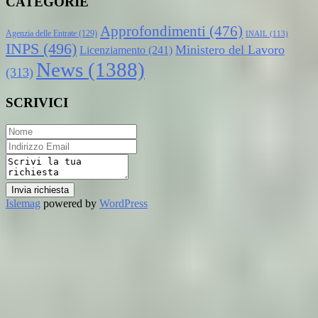
CATEGORIE
Approfondimenti
(476)
Agenzia delle Entrate
(129)
INAIL
(113)
INPS
(496)
Ministero del Lavoro
Licenziamento
(241)
News
(1388)
(313)
SCRIVICI
Invia richiesta
Islemag
powered by
WordPress