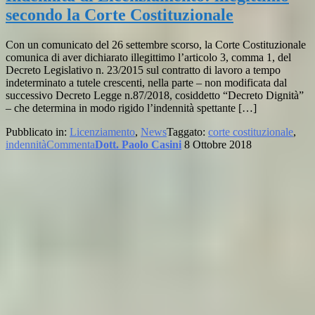
secondo la Corte Costituzionale
Con un comunicato del 26 settembre scorso, la Corte Costituzionale
comunica di aver dichiarato illegittimo l’articolo 3, comma 1, del
Decreto Legislativo n. 23/2015 sul contratto di lavoro a tempo
indeterminato a tutele crescenti, nella parte – non modificata dal
successivo Decreto Legge n.87/2018, cosiddetto “Decreto Dignità”
– che determina in modo rigido l’indennità spettante […]
Pubblicato in:
Licenziamento
,
News
Taggato:
corte costituzionale
,
indennità
Commenta
Dott. Paolo Casini
8 Ottobre 2018