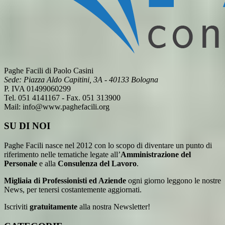
Paghe Facili di Paolo Casini
Sede: Piazza Aldo Capitini, 3A - 40133 Bologna
P. IVA 01499060299
Tel. 051 4141167 - Fax. 051 313900
Mail: info@www.paghefacili.org
SU DI NOI
Paghe Facili nasce nel 2012 con lo scopo di diventare un punto di
riferimento nelle tematiche legate all’
Amministrazione del
Personale
e alla
Consulenza del Lavoro
.
Migliaia di Professionisti ed Aziende
ogni giorno leggono le nostre
News, per tenersi costantemente aggiornati.
Iscriviti
gratuitamente
alla nostra Newsletter!