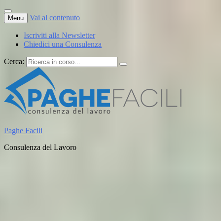
Vai al contenuto
Menu
Iscriviti alla Newsletter
Chiedici una Consulenza
Cerca:
Paghe Facili
Consulenza del Lavoro