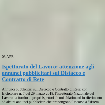
03
APR
Ispettorato del Lavoro: attenzione agli
annunci pubblicitari sul Distacco e
Contratto di Rete
Annunci pubblicitari sul Distacco e Contratto di Rete: con
la circolare n. 7 del 29 marzo 2018, l’Ispettorato Nazionale del
Lavoro ha fornito ai propri ispettori alcuni chiarimenti in riferimento
ad alcuni annunci pubblicitari che propongono il ricorso a “sistemi