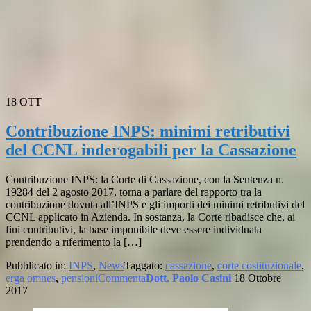
18
OTT
Contribuzione INPS: minimi retributivi
del CCNL inderogabili per la Cassazione
Contribuzione INPS: la Corte di Cassazione, con la Sentenza n.
19284 del 2 agosto 2017, torna a parlare del rapporto tra la
contribuzione dovuta all’INPS e gli importi dei minimi retributivi del
CCNL applicato in Azienda. In sostanza, la Corte ribadisce che, ai
fini contributivi, la base imponibile deve essere individuata
prendendo a riferimento la […]
Pubblicato in:
INPS
,
News
Taggato:
cassazione
,
corte costituzionale
,
erga omnes
,
pensioni
Commenta
Dott. Paolo Casini
18 Ottobre
2017