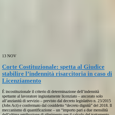
13
NOV
Corte Costituzionale: spetta al Giudice
stabilire l’indennità risarcitoria in caso di
Licenziamento
È incostituzionale il criterio di determinazione dell’indennità
spettante al lavoratore ingiustamente licenziato – ancorato solo
all’anzianità di servizio – previsto dal decreto legislativo n. 23/2015
(Jobs Act) e confermato dal cosiddetto “decreto dignità” del 2018. Il
meccanismo di quantificazione – un “importo pari a due mensilità
dell’ultima retribuzione di riferimento per il calcolo del trattamento