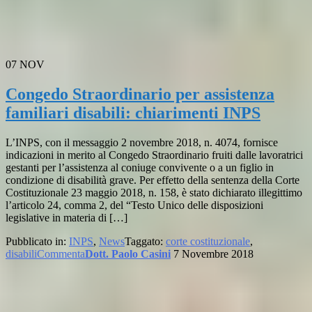
07
NOV
Congedo Straordinario per assistenza
familiari disabili: chiarimenti INPS
L’INPS, con il messaggio 2 novembre 2018, n. 4074, fornisce
indicazioni in merito al Congedo Straordinario fruiti dalle lavoratrici
gestanti per l’assistenza al coniuge convivente o a un figlio in
condizione di disabilità grave. Per effetto della sentenza della Corte
Costituzionale 23 maggio 2018, n. 158, è stato dichiarato illegittimo
l’articolo 24, comma 2, del “Testo Unico delle disposizioni
legislative in materia di […]
Pubblicato in:
INPS
,
News
Taggato:
corte costituzionale
,
disabili
Commenta
Dott. Paolo Casini
7 Novembre 2018