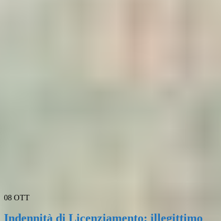
08
OTT
Indennità di Licenziamento: illegittimo