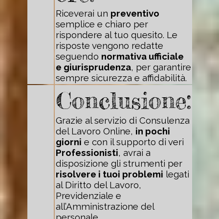
Riceverai un
preventivo
semplice e chiaro per
rispondere al tuo quesito. Le
risposte vengono redatte
seguendo
normativa ufficiale
e giurisprudenza
, per garantire
sempre sicurezza e affidabilità.
Conclusione:
Grazie al servizio di Consulenza
del Lavoro Online,
in pochi
giorni
e con il supporto di veri
Professionisti
, avrai a
disposizione gli strumenti per
risolvere i tuoi problemi
legati
al Diritto del Lavoro,
Previdenziale e
all’Amministrazione del
personale.