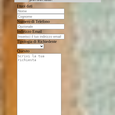
I tuoi dati
Numero di Telefono
Indirizzo Email
Tipologia di Richiedente
Quesito