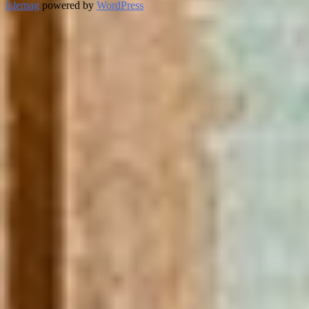
Islemag
powered by
WordPress