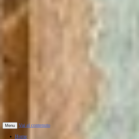
Vai al contenuto
Menu
Home