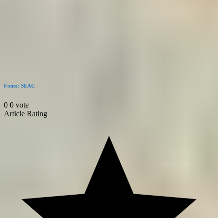
Fonte: SEAC
0
0
vote
Article Rating