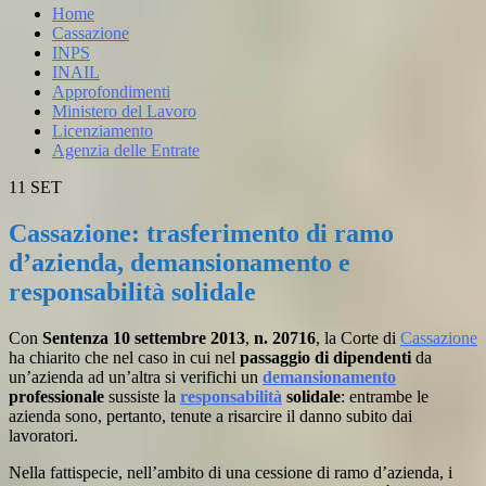
Home
Cassazione
INPS
INAIL
Approfondimenti
Ministero del Lavoro
Licenziamento
Agenzia delle Entrate
11
SET
Cassazione: trasferimento di ramo
d’azienda, demansionamento e
responsabilità solidale
Con
Sentenza 10 settembre 2013
,
n. 20716
, la Corte di
Cassazione
ha chiarito che nel caso in cui nel
passaggio di dipendenti
da
un’azienda ad un’altra si verifichi un
demansionamento
professionale
sussiste la
responsabilità
solidale
: entrambe le
azienda sono, pertanto, tenute a risarcire il danno subito dai
lavoratori.
Nella fattispecie, nell’ambito di una cessione di ramo d’azienda, i