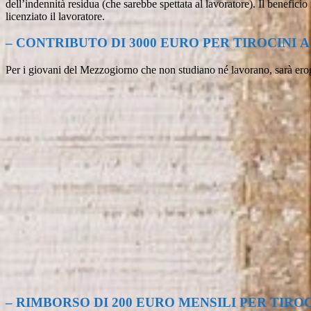
dell’indennità residua (che sarebbe spettata al lavoratore). Il benefici
licenziato il lavoratore.
– CONTRIBUTO DI 3000 EURO PER TIROCINI A
Per i giovani del Mezzogiorno che non studiano né lavorano, sarà erog
– RIMBORSO DI 200 EURO MENSILI PER TIRO