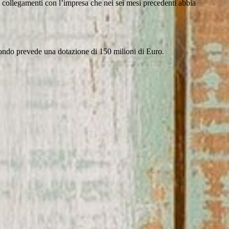
 o collegamenti con l’impresa che nei sei mesi precedenti abbia
fondo prevede una dotazione di 150 milioni di Euro.