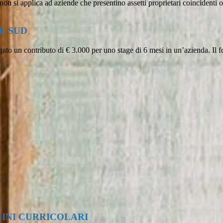
o non si applica ad aziende che presentino assetti proprietari coincidenti
L SUD
ato un contributo di € 3.000 per uno stage di 6 mesi in un’azienda. Il 
CINI CURRICOLARI