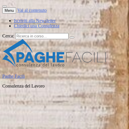
Vai al contenuto
Menu
Iscriviti alla Newsletter
Chiedici una Consulenza
Cerca:
Paghe Facili
Consulenza del Lavoro