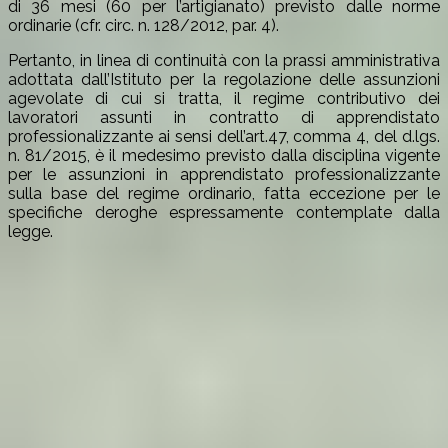
di 36 mesi (60 per l’artigianato) previsto dalle norme
ordinarie (cfr. circ. n. 128/2012, par. 4).
Pertanto, in linea di continuità con la prassi amministrativa
adottata dall’Istituto per la regolazione delle assunzioni
agevolate di cui si tratta, il regime contributivo dei
lavoratori assunti in contratto di apprendistato
professionalizzante ai sensi dell’art.47, comma 4, del d.lgs.
n. 81/2015, è il medesimo previsto dalla disciplina vigente
per le assunzioni in apprendistato professionalizzante
sulla base del regime ordinario, fatta eccezione per le
specifiche deroghe espressamente contemplate dalla
legge.