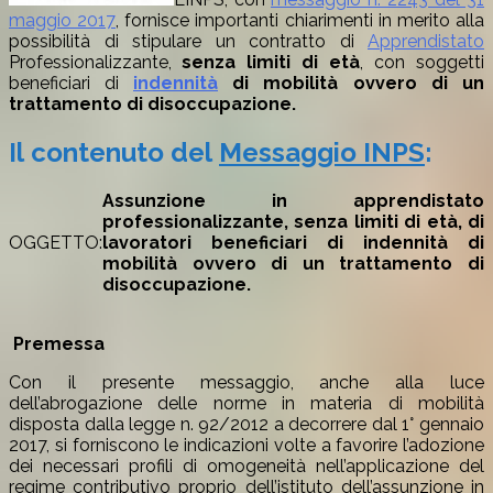
maggio 2017
, fornisce importanti chiarimenti in merito alla
possibilità di stipulare un contratto di
Apprendistato
Professionalizzante,
senza limiti di età
, con soggetti
beneficiari di
indennità
di mobilità ovvero di un
trattamento di disoccupazione.
Il contenuto del
Messaggio INPS
:
Assunzione in apprendistato
professionalizzante, senza limiti di età, di
OGGETTO:
lavoratori beneficiari di indennità di
mobilità ovvero di un trattamento di
disoccupazione.
Premessa
Con il presente messaggio, anche alla luce
dell’abrogazione delle norme in materia di mobilità
disposta dalla legge n. 92/2012 a decorrere dal 1° gennaio
2017, si forniscono le indicazioni volte a favorire l’adozione
dei necessari profili di omogeneità nell’applicazione del
regime contributivo proprio dell’istituto dell’assunzione in