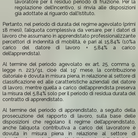
lavoratore per il residuo periodo di fruizione. Per la
regolazione dell’incentivo, si rinvia alle disposizioni
già adottate al riguardo dall’Istituto.
Pertanto, nel periodo di durata del regime agevolato (primi
18 mesi), l’aliquota complessiva da versare, per i datori di
lavoro che assumano in apprendistato professionalizzante
percettori di indennità di mobilità, è pari al 15,84% (10%a
carico del datore di lavoro + 5,84% a carico
dell’apprendista).
Al termine del periodo agevolato ex art. 25, comma 9,
legge n. 223/91, cioè dal 19° mese, la contribuzione
datoriale è dovuta in misura piena, in relazione al settore di
classificazione ed alle caratteristiche aziendali del datore
di lavoro, mentre quella a carico dell’apprendista preserva
la misura del 5,84% solo per il periodo di residua durata del
contratto di apprendistato.
Al termine del periodo di apprendistato, a seguito della
prosecuzione del rapporto di lavoro, sulla base delle
disposizioni che regolano il regime dell’apprendistato,
anche l’aliquota contributiva a carico del lavoratore è
dovuta in misura piena in relazione al settore di