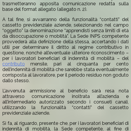
trasmetteranno apposita comunicazione redatta sulla
base del format allegato (allegato n. 2).
A tal fine, si avvarranno della funzionalità “contatti” del
cassetto previdenziale aziende, selezionando nel campo
“oggetto” la denominazione “apprendisti senza limiti di età
da disoccupazione o mobilità”. La Sede INPS competente
provvederà alla definizione della stessa, accertando i dati
utili per determinare il diritto al regime contributivo in
questione, nonché all’eventuale ulteriore riconoscimento –
per i lavoratori beneficiari di indennità di mobilità – del
contributo
mensile, pari al cinquanta per cento
dell’indennità di mobilità che sarebbe stata eventualmente
corrisposta al lavoratore, per il periodo residuo non goduto
dallo stesso.
L’avvenuta ammissione al beneficio sarà resa nota
attraverso comunicazione inoltrata all’azienda e
all’intermediario autorizzato secondo i consueti canali,
utilizzando la funzionalità “contatti” del cassetto
previdenziale aziende.
Si fa, al riguardo, presente che, per i lavoratori beneficiari di
indennità di mobilità, la Sede competente, al fine di