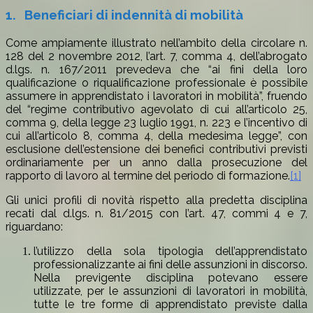
1.
Beneficiari di indennità di mobilità
Come ampiamente illustrato nell’ambito della circolare n.
128 del 2 novembre 2012, l’art. 7, comma 4, dell’abrogato
d.lgs. n. 167/2011 prevedeva che “ai fini della loro
qualificazione o riqualificazione professionale è possibile
assumere in apprendistato i lavoratori in mobilità”, fruendo
del “regime contributivo agevolato di cui all’articolo 25,
comma 9, della legge 23 luglio 1991, n. 223 e l’incentivo di
cui all’articolo 8, comma 4, della medesima legge”, con
esclusione dell’estensione dei benefici contributivi previsti
ordinariamente per un anno dalla prosecuzione del
rapporto di lavoro al termine del periodo di formazione.
[1]
Gli unici profili di novità rispetto alla predetta disciplina
recati dal d.lgs. n. 81/2015 con l’art. 47, commi 4 e 7,
riguardano:
l’utilizzo della sola tipologia dell’apprendistato
professionalizzante ai fini delle assunzioni in discorso.
Nella previgente disciplina potevano essere
utilizzate, per le assunzioni di lavoratori in mobilità,
tutte le tre forme di apprendistato previste dalla