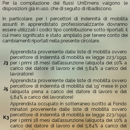
Per la compilazione dei flussi UniEmens valgono le
disposizioni già in uso, che di seguito di ribadiscono.
In particolare, per i percettori di indennità di mobilità
assunti in apprendistato professionalizzante dovranno
essere utilizzati i codici tipo contribuzione sotto riportati, il
cui mero significato è stato ampliato per tenere conto dei
cambiamenti riportati nella presente circolare.
Apprendista proveniente dalle liste di mobilità ovvero
percettore di indennità di mobilità ex legge 223/1991
J3
per i primi 18 mesi dall’assunzione (aliquota del 10% a
carico del datore di lavoro e del 5,84% a carico del
lavoratore)
Apprendista proveniente dalle liste di mobilità ovvero
percettore di indennità di mobilità dal 19° mese in poi
J5
(aliquota piena a carico del datore di lavoro e del
5,84% a carico del lavoratore)
Apprendista occupato in sotterraneo iscritto al Fondo
minatori proveniente dalle liste di mobilità ovvero
percettore di indennità di mobilità ex legge 223/1991
K3
per i primi 18 mesi dall’assunzione (aliquota del 10% a
carico del datore di lavoro e del 5,84% a carico del