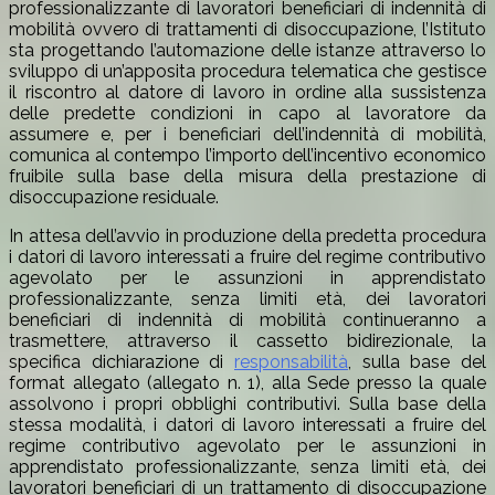
professionalizzante di lavoratori beneficiari di indennità di
mobilità ovvero di trattamenti di disoccupazione, l’Istituto
sta progettando l’automazione delle istanze attraverso lo
sviluppo di un’apposita procedura telematica che gestisce
il riscontro al datore di lavoro in ordine alla sussistenza
delle predette condizioni in capo al lavoratore da
assumere e, per i beneficiari dell’indennità di mobilità,
comunica al contempo l’importo dell’incentivo economico
fruibile sulla base della misura della prestazione di
disoccupazione residuale.
In attesa dell’avvio in produzione della predetta procedura
i datori di lavoro interessati a fruire del regime contributivo
agevolato per le assunzioni in apprendistato
professionalizzante, senza limiti età, dei lavoratori
beneficiari di indennità di mobilità continueranno a
trasmettere, attraverso il cassetto bidirezionale, la
specifica dichiarazione di
responsabilità
, sulla base del
format allegato (allegato n. 1), alla Sede presso la quale
assolvono i propri obblighi contributivi. Sulla base della
stessa modalità, i datori di lavoro interessati a fruire del
regime contributivo agevolato per le assunzioni in
apprendistato professionalizzante, senza limiti età, dei
lavoratori beneficiari di un trattamento di disoccupazione