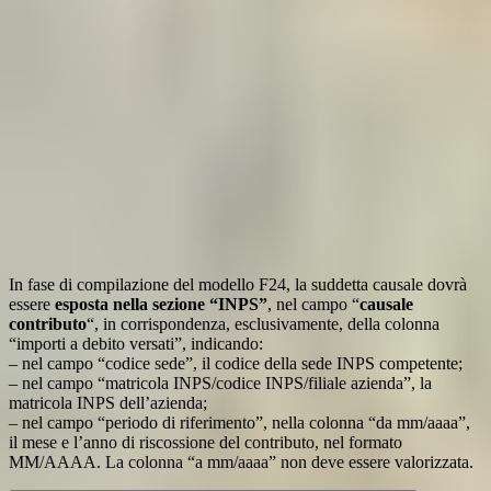
In fase di compilazione del modello F24, la suddetta causale dovrà
essere
esposta nella sezione “INPS”
, nel campo “
causale
contributo
“, in corrispondenza, esclusivamente, della colonna
“importi a debito versati”, indicando:
– nel campo “codice sede”, il codice della sede INPS competente;
– nel campo “matricola INPS/codice INPS/filiale azienda”, la
matricola INPS dell’azienda;
– nel campo “periodo di riferimento”, nella colonna “da mm/aaaa”,
il mese e l’anno di riscossione del contributo, nel formato
MM/AAAA. La colonna “a mm/aaaa” non deve essere valorizzata.