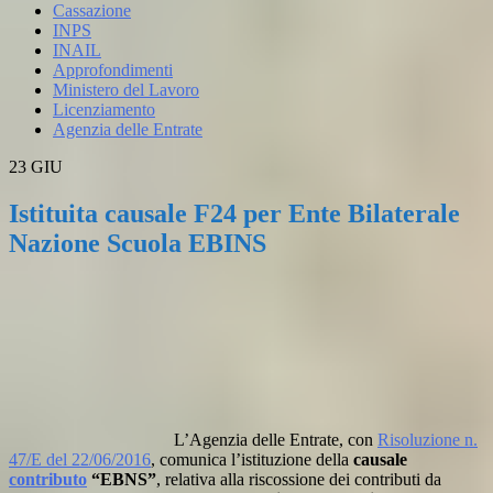
Cassazione
INPS
INAIL
Approfondimenti
Ministero del Lavoro
Licenziamento
Agenzia delle Entrate
23
GIU
Istituita causale F24 per Ente Bilaterale
Nazione Scuola EBINS
L’Agenzia delle Entrate, con
Risoluzione n.
47/E del 22/06/2016
, comunica l’istituzione della
causale
contributo
“EBNS”
, relativa alla riscossione dei contributi da