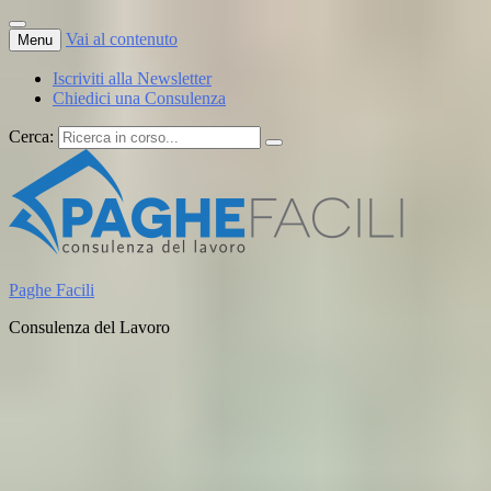
Vai al contenuto
Menu
Iscriviti alla Newsletter
Chiedici una Consulenza
Cerca:
Paghe Facili
Consulenza del Lavoro