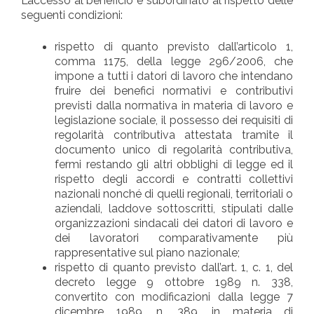
L’accesso al beneficio è subordinato al rispetto delle
seguenti condizioni:
rispetto di quanto previsto dall’articolo 1,
comma 1175, della legge 296/2006, che
impone a tutti i datori di lavoro che intendano
fruire dei benefici normativi e contributivi
previsti dalla normativa in materia di lavoro e
legislazione sociale, il possesso dei requisiti di
regolarità contributiva attestata tramite il
documento unico di regolarità contributiva,
fermi restando gli altri obblighi di legge ed il
rispetto degli accordi e contratti collettivi
nazionali nonché di quelli regionali, territoriali o
aziendali, laddove sottoscritti, stipulati dalle
organizzazioni sindacali dei datori di lavoro e
dei lavoratori comparativamente più
rappresentative sul piano nazionale;
rispetto di quanto previsto dall’art. 1, c. 1, del
decreto legge 9 ottobre 1989 n. 338,
convertito con modificazioni dalla legge 7
dicembre 1989, n. 389, in materia di