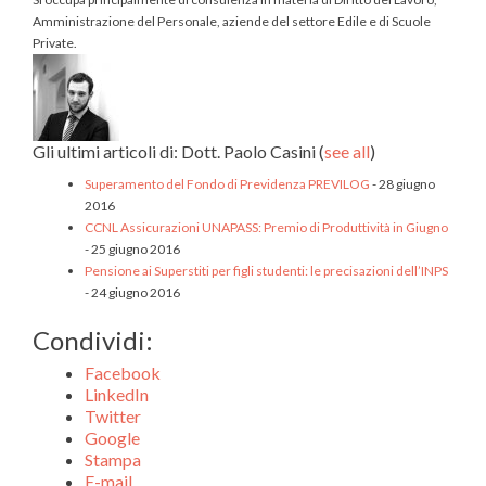
Amministrazione del Personale, aziende del settore Edile e di Scuole
Private.
Gli ultimi articoli di: Dott. Paolo Casini
(
see all
)
Superamento del Fondo di Previdenza PREVILOG
- 28 giugno
2016
CCNL Assicurazioni UNAPASS: Premio di Produttività in Giugno
- 25 giugno 2016
Pensione ai Superstiti per figli studenti: le precisazioni dell’INPS
- 24 giugno 2016
Condividi:
Facebook
LinkedIn
Twitter
Google
Stampa
E-mail