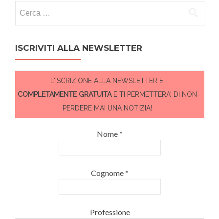
Ricerca per:
ISCRIVITI ALLA NEWSLETTER
L'ISCRIZIONE ALLA NEWSLETTER E'
COMPLETAMENTE GRATUITA
E TI PERMETTERA' DI NON
PERDERE MAI UNA NOTIZIA!
Nome
*
Cognome
*
Professione