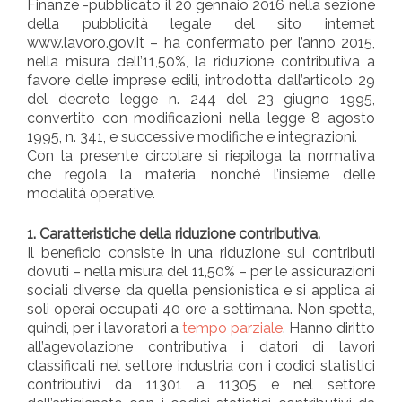
Finanze -pubblicato il 20 gennaio 2016 nella sezione
della pubblicità legale del sito internet
www.lavoro.gov.it – ha confermato per l’anno 2015,
nella misura dell’11,50%, la riduzione contributiva a
favore delle imprese edili, introdotta dall’articolo 29
del decreto legge n. 244 del 23 giugno 1995,
convertito con modificazioni nella legge 8 agosto
1995, n. 341, e successive modifiche e integrazioni.
Con la presente circolare si riepiloga la normativa
che regola la materia, nonché l’insieme delle
modalità operative.
1. Caratteristiche della riduzione contributiva.
Il beneficio consiste in una riduzione sui contributi
dovuti – nella misura del 11,50% – per le assicurazioni
sociali diverse da quella pensionistica e si applica ai
soli operai occupati 40 ore a settimana. Non spetta,
quindi, per i lavoratori a
tempo parziale
. Hanno diritto
all’agevolazione contributiva i datori di lavori
classificati nel settore industria con i codici statistici
contributivi da 11301 a 11305 e nel settore