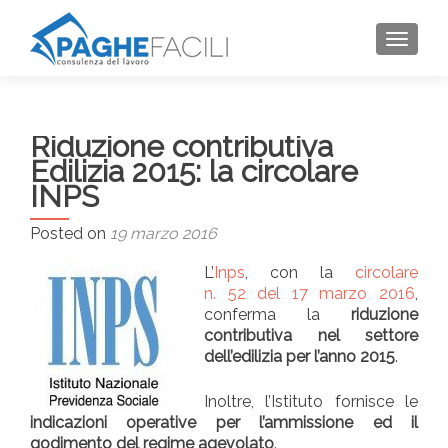
TOGGLE
Riduzione contributiva
Edilizia 2015: la circolare
INPS
Posted on
19 marzo 2016
L’
Inps
, con la
circolare
n. 52 del 17 marzo 2016
,
conferma la
riduzione
contributiva nel settore
dell’edilizia per l’anno 2015
.
Inoltre, l’Istituto fornisce le
indicazioni operative per l’ammissione ed il
godimento del regime agevolato
.