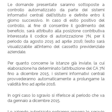
Le domande presentate saranno sottoposte a
controllo automatizzato da parte dei sistemi
informativi centrali dell’Istituto e definite entro il
giorno successivo. In caso di esito positivo del
controllo, al fine di consentire il godimento del
beneficio, sarà attribuito alla posizione contributiva
interessata il codice di autorizzazione 7N, per il
periodo da agosto 2015 ad aprile 2016; l’esito sarà
visualizzabile all’interno del cassetto previdenziale
aziendale.
Per quanto concerne le istanze già inviate, la cui
elaborazione ha determinato l’attribuzione del CA 7N
fino a dicembre 2015, i sistemi informativi centrali
provvederanno automaticamente a prolungarne la
validità fino ad aprile 2016.
In ogni caso lo sgravio si riferisce al periodo che va
da gennaio a dicembre 2015.
Le aziende autorizzate potranno esporre lo sgravio