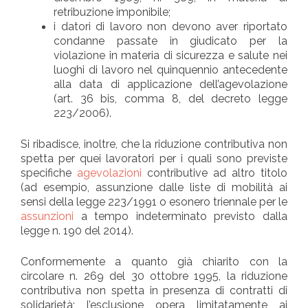
retribuzione imponibile;
i datori di lavoro non devono aver riportato
condanne passate in giudicato per la
violazione in materia di sicurezza e salute nei
luoghi di lavoro nel quinquennio antecedente
alla data di applicazione dell’agevolazione
(art. 36 bis, comma 8, del decreto legge
223/2006).
Si ribadisce, inoltre, che la riduzione contributiva non
spetta per quei lavoratori per i quali sono previste
specifiche
agevolazioni
contributive ad altro titolo
(ad esempio, assunzione dalle liste di mobilità ai
sensi della legge 223/1991 o esonero triennale per le
assunzioni
a tempo indeterminato previsto dalla
legge n. 190 del 2014).
Conformemente a quanto già chiarito con la
circolare n. 269 del 30 ottobre 1995, la riduzione
contributiva non spetta in presenza di contratti di
solidarietà; l’esclusione opera limitatamente ai