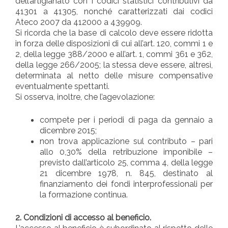
dell’artigianato con i codici statistici contributivi da
41301 a 41305, nonché caratterizzati dai codici
Ateco 2007 da 412000 a 439909.
Si ricorda che la base di calcolo deve essere ridotta
in forza delle disposizioni di cui all’art. 120, commi 1 e
2, della legge 388/2000 e all’art. 1, commi 361 e 362,
della legge 266/2005; la stessa deve essere, altresì,
determinata al netto delle misure compensative
eventualmente spettanti.
Si osserva, inoltre, che l’agevolazione:
compete per i periodi di paga da gennaio a
dicembre 2015;
non trova applicazione sul contributo – pari
allo 0,30% della retribuzione imponibile –
previsto dall’articolo 25, comma 4, della legge
21 dicembre 1978, n. 845, destinato al
finanziamento dei fondi interprofessionali per
la formazione continua.
2. Condizioni di accesso al beneficio.