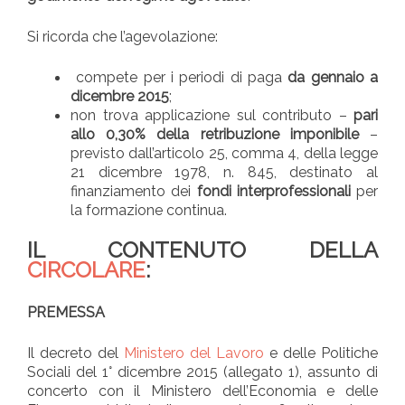
Si ricorda che l’agevolazione:
compete per i periodi di paga
da gennaio a
dicembre 2015
;
non trova applicazione sul contributo –
pari
allo 0,30% della retribuzione imponibile
–
previsto dall’articolo 25, comma 4, della legge
21 dicembre 1978, n. 845, destinato al
finanziamento dei
fondi interprofessionali
per
la formazione continua.
IL CONTENUTO DELLA
CIRCOLARE
:
PREMESSA
Il decreto del
Ministero del Lavoro
e delle Politiche
Sociali del 1° dicembre 2015 (allegato 1), assunto di
concerto con il Ministero dell’Economia e delle