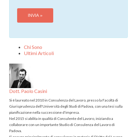
Chi Sono
Ultimi Articoli
Dott. Paolo Casini
Si è laureato nel 2010 in Consulenza del Lavoro, presso la Facoltà di
Giurisprudenza dell'Università degli Studi di Padova, con una tesi sulla
pianificazione nella successione d'impresa.
Nel 2015 si abilita in qualità di Consulente del Lavoro, iniziando a
collaborare con un importante Studio di Consulenza del Lavoro di
Padova.
Si occupa principalmente di consulenza in materia di Diritto del Lavoro,