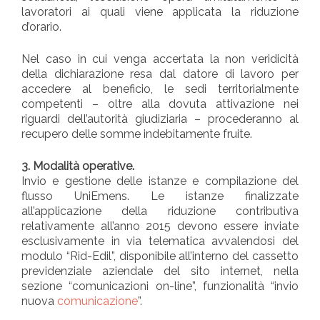
lavoratori ai quali viene applicata la riduzione
d’orario.
Nel caso in cui venga accertata la non veridicità
della dichiarazione resa dal datore di lavoro per
accedere al beneficio, le sedi territorialmente
competenti – oltre alla dovuta attivazione nei
riguardi dell’autorità giudiziaria – procederanno al
recupero delle somme indebitamente fruite.
3. Modalità operative.
Invio e gestione delle istanze e compilazione del
flusso UniEmens. Le istanze finalizzate
all’applicazione della riduzione contributiva
relativamente all’anno 2015 devono essere inviate
esclusivamente in via telematica avvalendosi del
modulo “Rid-Edil”, disponibile all’interno del cassetto
previdenziale aziendale del sito internet, nella
sezione “comunicazioni on-line”, funzionalità “invio
nuova
comunicazione
”.