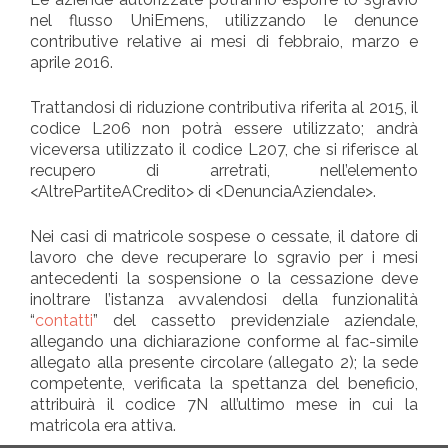
nel flusso UniEmens, utilizzando le denunce
contributive relative ai mesi di febbraio, marzo e
aprile 2016.
Trattandosi di riduzione contributiva riferita al 2015, il
codice L206 non potrà essere utilizzato; andrà
viceversa utilizzato il codice L207, che si riferisce al
recupero di arretrati, nell’elemento
<AltrePartiteACredito> di <DenunciaAziendale>.
Nei casi di matricole sospese o cessate, il datore di
lavoro che deve recuperare lo sgravio per i mesi
antecedenti la sospensione o la cessazione deve
inoltrare l’istanza avvalendosi della funzionalità
“
contatti
” del cassetto previdenziale aziendale,
allegando una dichiarazione conforme al fac-simile
allegato alla presente circolare (allegato 2); la sede
competente, verificata la spettanza del beneficio,
attribuirà il codice 7N all’ultimo mese in cui la
matricola era attiva.