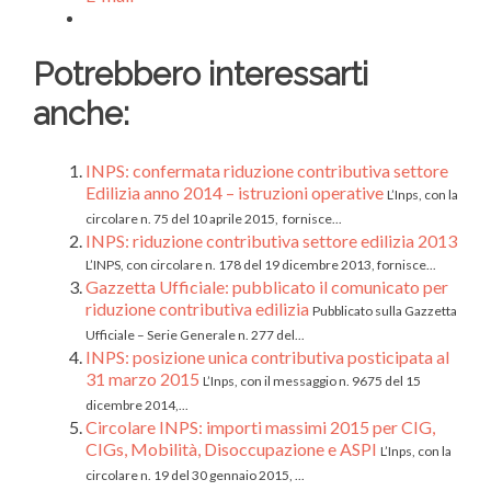
Potrebbero interessarti
anche:
INPS: confermata riduzione contributiva settore
Edilizia anno 2014 – istruzioni operative
L’Inps, con la
circolare n. 75 del 10 aprile 2015, fornisce...
INPS: riduzione contributiva settore edilizia 2013
L’INPS, con circolare n. 178 del 19 dicembre 2013, fornisce...
Gazzetta Ufficiale: pubblicato il comunicato per
riduzione contributiva edilizia
Pubblicato sulla Gazzetta
Ufficiale – Serie Generale n. 277 del...
INPS: posizione unica contributiva posticipata al
31 marzo 2015
L’Inps, con il messaggio n. 9675 del 15
dicembre 2014,...
Circolare INPS: importi massimi 2015 per CIG,
CIGs, Mobilità, Disoccupazione e ASPI
L’Inps, con la
circolare n. 19 del 30 gennaio 2015, ...