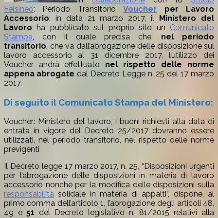
Felsineo
: Periodo Transitorio
Voucher
per Lavoro
Accessorio
: in data 21 marzo 2017, il
Ministero del
Lavoro
ha pubblicato sul proprio sito un
Comunicato
Stampa
, con il quale precisa che,
nel periodo
transitorio
, che va dall’abrogazione delle disposizione sul
lavoro accessorio al 31 dicembre 2017, l’utilizzo dei
Voucher andrà effettuato
nel rispetto delle norme
appena abrogate
dal Decreto Legge n. 25 del 17 marzo
2017.
Di seguito il Comunicato Stampa del Ministero:
​Voucher: Ministero del lavoro, i buoni richiesti alla data di
entrata in vigore del Decreto 25/2017 dovranno essere
utilizzati, nel periodo transitorio, nel rispetto delle norme
previgenti
Il Decreto legge 17 marzo 2017, n. 25, “Disposizioni urgenti
per l’abrogazione delle disposizioni in materia di lavoro
accessorio nonché per la modifica delle disposizioni sulla
responsabilità
solidale in materia di appalti”, dispone, al
primo comma dell’articolo 1, l’abrogazione degli articoli 48,
49 e
51
del Decreto legislativo n. 81/2015 relativi alla