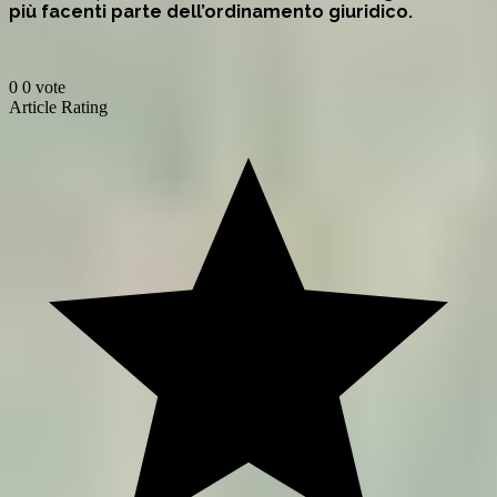
più facenti parte dell’ordinamento giuridico.
0
0
vote
Article Rating