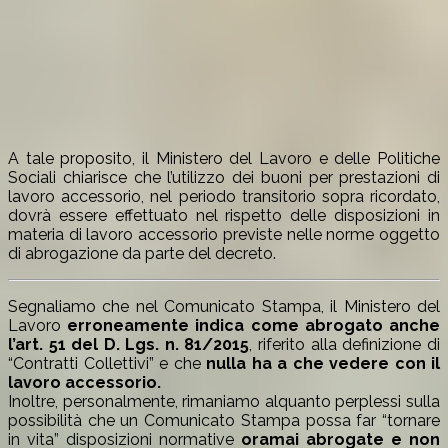
A tale proposito, il Ministero del Lavoro e delle Politiche
Sociali chiarisce che l’utilizzo dei buoni per prestazioni di
lavoro accessorio, nel periodo transitorio sopra ricordato,
dovrà essere effettuato nel rispetto delle disposizioni in
materia di lavoro accessorio previste nelle norme oggetto
di abrogazione da parte del decreto.
Segnaliamo che nel Comunicato Stampa, il Ministero del
Lavoro
erroneamente indica come abrogato anche
l’art. 51 del D. Lgs. n. 81/2015
, riferito alla definizione di
“Contratti Collettivi” e che
nulla ha a che vedere con il
lavoro accessorio.
Inoltre, personalmente, rimaniamo alquanto perplessi sulla
possibilità che un Comunicato Stampa possa far “tornare
in vita” disposizioni normative
oramai abrogate e non