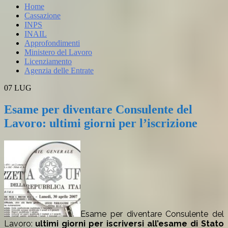
Home
Cassazione
INPS
INAIL
Approfondimenti
Ministero del Lavoro
Licenziamento
Agenzia delle Entrate
07
LUG
Esame per diventare Consulente del
Lavoro: ultimi giorni per l’iscrizione
Esame per diventare Consulente del
Lavoro:
ultimi giorni per iscriversi all’esame di Stato