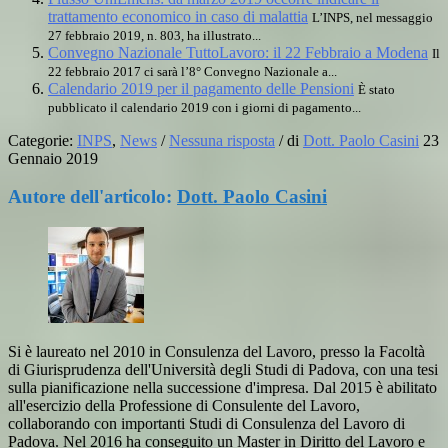
trattamento economico in caso di malattia
L’INPS, nel messaggio
27 febbraio 2019, n. 803, ha illustrato...
Convegno Nazionale TuttoLavoro: il 22 Febbraio a Modena
Il
22 febbraio 2017 ci sarà l’8° Convegno Nazionale a...
Calendario 2019 per il pagamento delle Pensioni
È stato
pubblicato il calendario 2019 con i giorni di pagamento...
Categorie:
INPS
,
News
/
Nessuna risposta
/
di
Dott. Paolo Casini
23
Gennaio 2019
Autore dell'articolo:
Dott. Paolo Casini
Si è laureato nel 2010 in Consulenza del Lavoro, presso la Facoltà
di Giurisprudenza dell'Università degli Studi di Padova, con una tesi
sulla pianificazione nella successione d'impresa. Dal 2015 è abilitato
all'esercizio della Professione di Consulente del Lavoro,
collaborando con importanti Studi di Consulenza del Lavoro di
Padova. Nel 2016 ha conseguito un Master in Diritto del Lavoro e