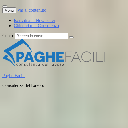
Vai al contenuto
Menu
Iscriviti alla Newsletter
Chiedici una Consulenza
Cerca:
Paghe Facili
Consulenza del Lavoro