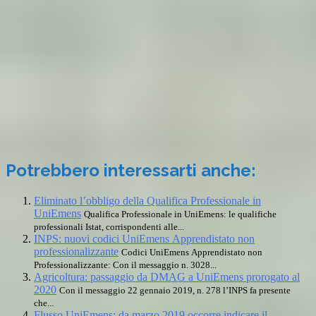
Potrebbero interessarti anche:
Eliminato l’obbligo della Qualifica Professionale in
UniEmens
Qualifica Professionale in UniEmens: le qualifiche
professionali Istat, corrispondenti alle...
INPS: nuovi codici UniEmens Apprendistato non
professionalizzante
Codici UniEmens Apprendistato non
Professionalizzante: Con il messaggio n. 3028...
Agricoltura: passaggio da DMAG a UniEmens prorogato al
2020
Con il messaggio 22 gennaio 2019, n. 278 l’INPS fa presente
che...
Flusso UniEmens: da marzo 2019 occorre indicare il