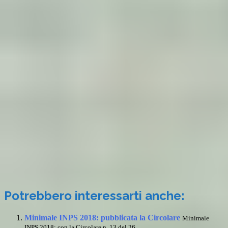
Potrebbero interessarti anche:
Minimale INPS 2018: pubblicata la Circolare
Minimale
INPS 2018: con la Circolare n. 13 del 26...