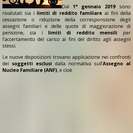
Dal
1° gennaio 2019
sono
rivalutati sia i
limiti di reddito familiare
ai fini della
cessazione o riduzione della corresponsione degli
assegni familiari e delle quote di maggiorazione di
pensione, sia i
limiti di reddito mensili
per
l’accertamento del carico ai fini del diritto agli assegni
stessi.
Le nuove disposizioni trovano applicazione nei confronti
dei
soggetti esclusi
dalla normativa sull’
Assegno al
Nucleo Familiare (ANF)
, e cioè