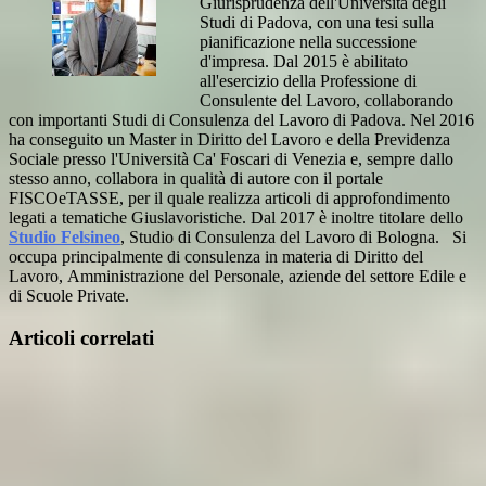
Giurisprudenza dell'Università degli
Studi di Padova, con una tesi sulla
pianificazione nella successione
d'impresa. Dal 2015 è abilitato
all'esercizio della Professione di
Consulente del Lavoro, collaborando
con importanti Studi di Consulenza del Lavoro di Padova. Nel 2016
ha conseguito un Master in Diritto del Lavoro e della Previdenza
Sociale presso l'Università Ca' Foscari di Venezia e, sempre dallo
stesso anno, collabora in qualità di autore con il portale
FISCOeTASSE, per il quale realizza articoli di approfondimento
legati a tematiche Giuslavoristiche. Dal 2017 è inoltre titolare dello
Studio Felsineo
, Studio di Consulenza del Lavoro di Bologna. Si
occupa principalmente di consulenza in materia di Diritto del
Lavoro, Amministrazione del Personale, aziende del settore Edile e
di Scuole Private.
Articoli correlati