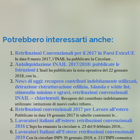
Potrebbero interessarti anche:
Retribuzioni Convenzionali per il 2017 in Paesi ExtraUE
In data 9 marzo 2017, l’INAIL ha pubblicato la Circolare...
Autoliquidazione INAIL 2017/2018: pubblicate le
Istruzioni
L’Inail ha pubblicato la nota operativa del 22 gennaio
2018, con la...
News di oggi: recupero contributi indebitamente utilizzati,
detrazione ristrutturazione edilizia, Islanda e white list,
stimendio minimo e sgravi, retribuzioni convenzionali
INAIL – chiarimenti.
Recupero del contributo indebitamente
utilizzato: istituzione di nuovi codici tributo...
Retribuzioni convenzionali 2017 per Lavoro all’estero
Pubblicate in data 19 gennaio 2017 le tabelle contenenti le...
Lavoratori italiani all’estero: retribuzioni convenzionali
2016
L’Inps ha emanato la circolare n. 23 del 9 febbraio 2016,...
Lavoratori Italiani all’Estero: retribuzioni convenzionali
2019
Con la circolare INPS 30 gennaio 2019, n. 13 l’INPS comunica