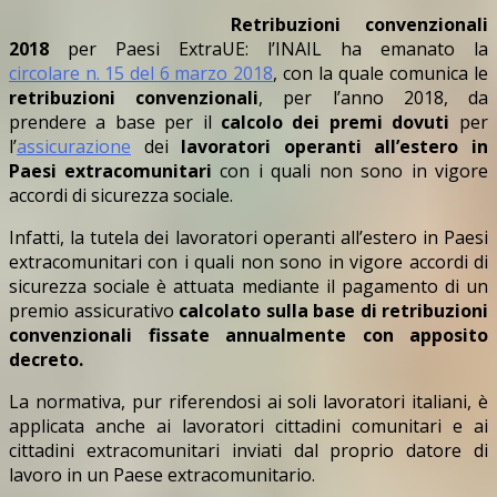
Retribuzioni convenzionali
2018
per Paesi ExtraUE: l’INAIL ha emanato la
circolare n. 15 del 6 marzo 2018
, con la quale comunica le
retribuzioni convenzionali
, per l’anno 2018, da
prendere a base per il
calcolo dei premi dovuti
per
l’
assicurazione
dei
lavoratori operanti all’estero in
Paesi extracomunitari
con i quali non sono in vigore
accordi di sicurezza sociale.
Infatti, la tutela dei lavoratori operanti all’estero in Paesi
extracomunitari con i quali non sono in vigore accordi di
sicurezza sociale è attuata mediante il pagamento di un
premio assicurativo
calcolato sulla base di retribuzioni
convenzionali fissate annualmente con apposito
decreto.
La normativa, pur riferendosi ai soli lavoratori italiani, è
applicata anche ai lavoratori cittadini comunitari e ai
cittadini extracomunitari inviati dal proprio datore di
lavoro in un Paese extracomunitario.