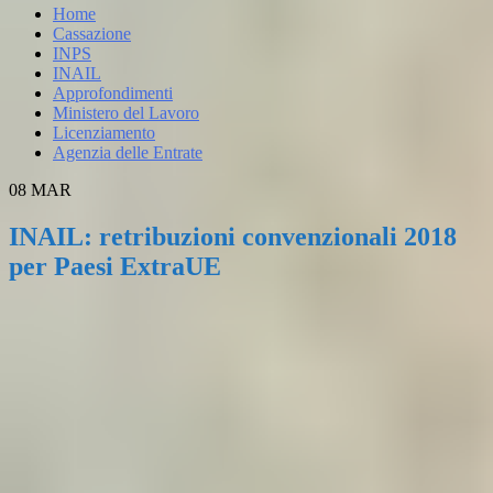
Home
Cassazione
INPS
INAIL
Approfondimenti
Ministero del Lavoro
Licenziamento
Agenzia delle Entrate
08
MAR
INAIL: retribuzioni convenzionali 2018
per Paesi ExtraUE