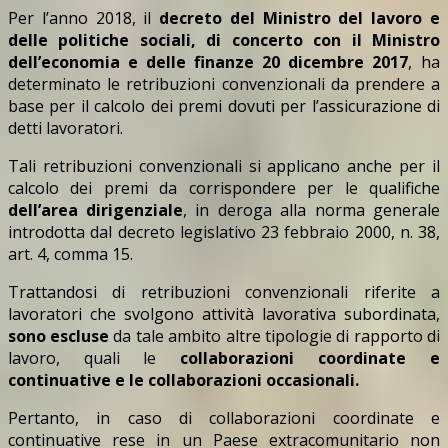
Per l’anno 2018, il
decreto del Ministro del lavoro e
delle politiche sociali, di concerto con il Ministro
dell’economia e delle finanze 20 dicembre 2017
, ha
determinato le retribuzioni convenzionali da prendere a
base per il calcolo dei premi dovuti per l’assicurazione di
detti lavoratori.
Tali retribuzioni convenzionali si applicano anche per il
calcolo dei premi da corrispondere per le qualifiche
dell’area dirigenziale
, in deroga alla norma generale
introdotta dal decreto legislativo 23 febbraio 2000, n. 38,
art. 4, comma 15.
Trattandosi di retribuzioni convenzionali riferite a
lavoratori che svolgono attività lavorativa subordinata,
sono escluse
da tale ambito altre tipologie di rapporto di
lavoro, quali le
collaborazioni coordinate e
continuative e le collaborazioni occasionali.
Pertanto, in caso di collaborazioni coordinate e
continuative rese in un Paese extracomunitario non