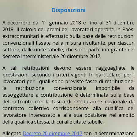
Disposizioni
A decorrere dal 1° gennaio 2018 e fino al 31 dicembre
2018, il calcolo dei premi dei lavoratori operanti in Paesi
extracomunitari è effettuato sulla base delle retribuzioni
convenzionali fissate nella misura risultante, per ciascun
settore, dalle unite tabelle, che sono parte integrante del
decreto interministeriale 20 dicembre 2017.
A tali retribuzioni devono essere ragguagliate le
prestazioni, secondo i criteri vigenti. In particolare, per i
lavoratori per i quali sono previste fasce di retribuzione,
la retribuzione convenzionale imponibile da
assoggettare a contribuzione è determinata sulla base
del raffronto con la fascia di retribuzione nazionale da
contratto collettivo corrispondente alla qualifica del
lavoratore interessato e alla sua posizione nell’ambito
della qualifica stessa, di cui alle citate tabelle.
Allegato
Decreto 20 dicembre 2017
con la determinazione