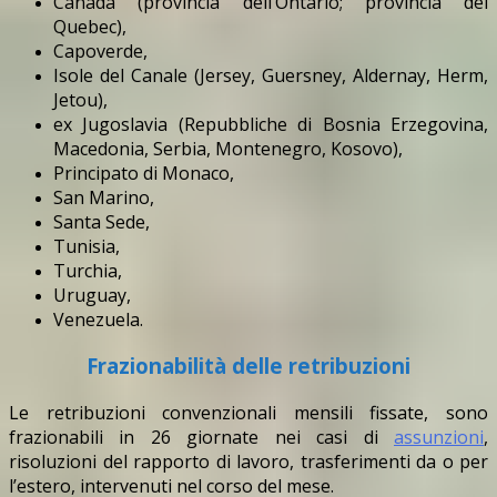
Canada (provincia dell’Ontario; provincia del
Quebec),
Capoverde,
Isole del Canale (Jersey, Guersney, Aldernay, Herm,
Jetou),
ex Jugoslavia (Repubbliche di Bosnia Erzegovina,
Macedonia, Serbia, Montenegro, Kosovo),
Principato di Monaco,
San Marino,
Santa Sede,
Tunisia,
Turchia,
Uruguay,
Venezuela.
Frazionabilità delle retribuzioni
Le retribuzioni convenzionali mensili fissate, sono
frazionabili in 26 giornate nei casi di
assunzioni
,
risoluzioni del rapporto di lavoro, trasferimenti da o per
l’estero, intervenuti nel corso del mese.