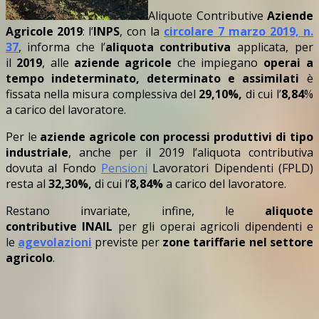
Aliquote Contributive
Aziende
Agricole 2019
: l’
INPS
, con la
circolare 7 marzo 2019, n.
37
, informa che l’
aliquota contributiva
applicata, per
il
2019
, alle
aziende agricole
che impiegano
operai a
tempo indeterminato, determinato e assimilati
è
fissata nella misura complessiva del
29,10%,
di cui l’
8,84
%
a carico del lavoratore.
Per le
aziende agricole con processi produttivi di tipo
industriale
, anche per il 2019 l’aliquota contributiva
dovuta al Fondo
Pensioni
Lavoratori Dipendenti (FPLD)
resta al
32,30%,
di cui l’
8,84%
a carico del lavoratore.
Restano invariate, infine, le
aliquote
contributive
INAIL
per gli operai agricoli dipendenti e
le
agevolazioni
previste per
zone tariffarie nel settore
agricolo
.