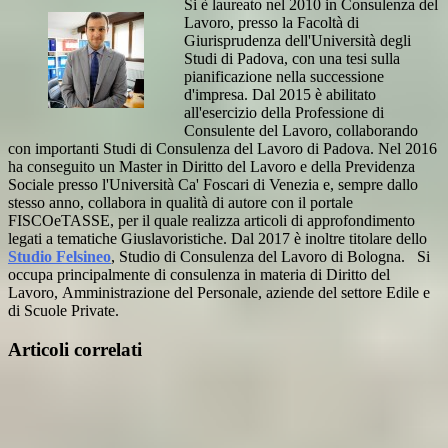
Si è laureato nel 2010 in Consulenza del
Lavoro, presso la Facoltà di
Giurisprudenza dell'Università degli
Studi di Padova, con una tesi sulla
pianificazione nella successione
d'impresa. Dal 2015 è abilitato
all'esercizio della Professione di
Consulente del Lavoro, collaborando
con importanti Studi di Consulenza del Lavoro di Padova. Nel 2016
ha conseguito un Master in Diritto del Lavoro e della Previdenza
Sociale presso l'Università Ca' Foscari di Venezia e, sempre dallo
stesso anno, collabora in qualità di autore con il portale
FISCOeTASSE, per il quale realizza articoli di approfondimento
legati a tematiche Giuslavoristiche. Dal 2017 è inoltre titolare dello
Studio Felsineo
, Studio di Consulenza del Lavoro di Bologna. Si
occupa principalmente di consulenza in materia di Diritto del
Lavoro, Amministrazione del Personale, aziende del settore Edile e
di Scuole Private.
Articoli correlati