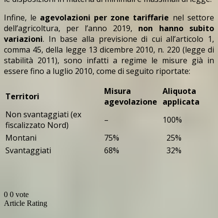
Infine, le
agevolazioni per zone tariffarie
nel settore
dell’agricoltura, per l’anno 2019,
non hanno subito
variazioni
. In base alla previsione di cui all’articolo 1,
comma 45, della legge 13 dicembre 2010, n. 220 (legge di
stabilità 2011), sono infatti a regime le misure già in
essere fino a luglio 2010, come di seguito riportate:
Misura
Aliquota
Territori
agevolazione
applicata
Non svantaggiati (ex
–
100%
fiscalizzato Nord)
Montani
75%
25%
Svantaggiati
68%
32%
0
0
vote
Article Rating