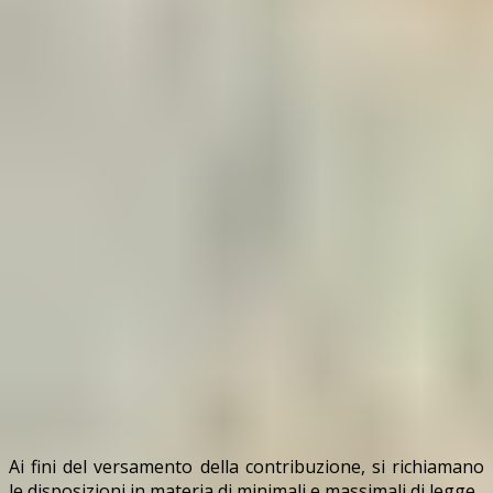
Ai fini del versamento della contribuzione, si richiamano
le disposizioni in materia di minimali e massimali di legge.