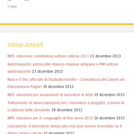
« nov
Ultimi Articoli
INPS: riduzione contributiva settore edilizia 2013
21 dicembre 2013
Autotrasporto: protocollo rilancio imprese artigiane e PMI settore
autotrasporto
21 dicembre 2013
Nasce il Sito ufficiale di StudioBortolotto – Consulenza del Lavoro ed
Elaborazione Paghe!
19 dicembre 2013
INPS: istruzioni per assunzione di lavoratori in ASpI
19 dicembre 2013
Trattamento di disoccupazione per i lavoratori a progetto, a breve la
scadenza delle domande
18 dicembre 2013
INPS: Istruzioni per il conguaglio di fine anno 2013
16 dicembre 2013
Cassazione: il lavoratore distaccato non può essere licenziato se il
distaccatario chiude
12 dicembre 2013