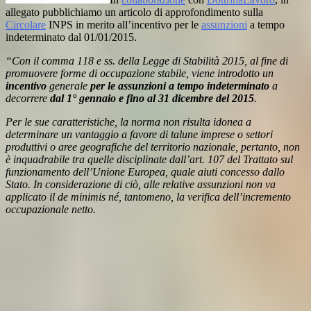
allegato pubblichiamo un articolo di approfondimento sulla
Circolare
INPS in merito all’incentivo per le
assunzioni
a tempo
indeterminato dal 01/01/2015.
“Con il comma 118 e ss. della Legge di Stabilità 2015
, al fine di
promuovere forme di occupazione stabile, viene introdotto un
incentivo
generale
per le assunzioni a tempo indeterminato
a
decorrere
dal 1° gennaio e fino al 31 dicembre del 2015
.
Per le sue caratteristiche, la norma non risulta idonea a
determinare un vantaggio a favore di talune imprese o settori
produttivi o aree geografiche del territorio nazionale, pertanto, non
è inquadrabile tra quelle disciplinate dall’art. 107 del Trattato sul
funzionamento dell’Unione Europea, quale aiuti concesso dallo
Stato. In considerazione di ciò, alle relative assunzioni non va
applicato il de minimis né, tantomeno, la verifica dell’incremento
occupazionale netto.