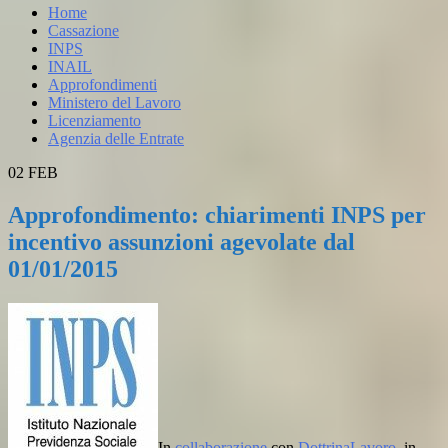
Home
Cassazione
INPS
INAIL
Approfondimenti
Ministero del Lavoro
Licenziamento
Agenzia delle Entrate
02
FEB
Approfondimento: chiarimenti INPS per
incentivo assunzioni agevolate dal
01/01/2015
In
collaborazione
con
DottrinaLavoro
, in