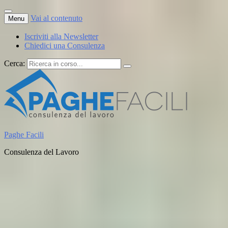
Vai al contenuto
Menu
Iscriviti alla Newsletter
Chiedici una Consulenza
Cerca:
Paghe Facili
Consulenza del Lavoro