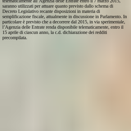
telematicamente all’Agenzia delle Entrate entro il 7 marzo 2015,
saranno utilizzati per attuare quanto previsto dallo schema di
Decreto Legislativo recante disposizioni in materia di
semplificazione fiscale, attualmente in discussione in Parlamento. In
particolare è previsto che a decorrere dal 2015, in via sperimentale,
l’Agenzia delle Entrate renda disponibile telematicamente, entro il
15 aprile di ciascun anno, la c.d. dichiarazione dei redditi
precompilata.