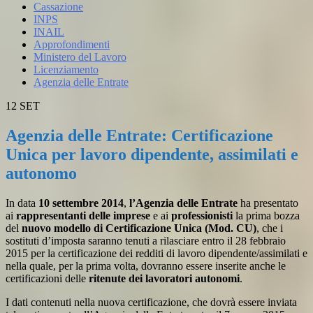
Cassazione
INPS
INAIL
Approfondimenti
Ministero del Lavoro
Licenziamento
Agenzia delle Entrate
12
SET
Agenzia delle Entrate: Certificazione
Unica per lavoro dipendente, assimilati e
autonomo
In data
10 settembre 2014
,
l’Agenzia delle Entrate
ha presentato
ai
rappresentanti delle imprese
e ai
professionisti
la prima bozza
del
nuovo modello di Certificazione Unica (Mod. CU)
, che i
sostituti d’imposta saranno tenuti a rilasciare entro il 28 febbraio
2015 per la certificazione dei redditi di lavoro dipendente/assimilati e
nella quale, per la prima volta, dovranno essere inserite anche le
certificazioni delle
ritenute dei lavoratori autonomi
.
I dati contenuti nella nuova certificazione, che dovrà essere inviata